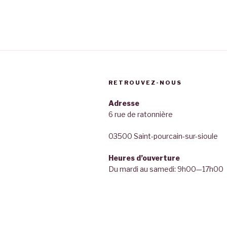
RETROUVEZ-NOUS
Adresse
6 rue de ratonnière
03500 Saint-pourcain-sur-sioule
Heures d’ouverture
Du mardi au samedi: 9h00—17h00