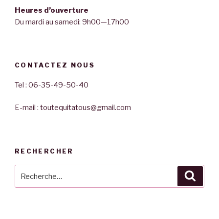
Heures d’ouverture
Du mardi au samedi: 9h00—17h00
CONTACTEZ NOUS
Tel : 06-35-49-50-40
E-mail : toutequitatous@gmail.com
RECHERCHER
Recherche
Reche
pour
: